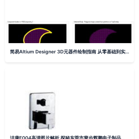
简易Altium Designer 3D元器件绘制指南 从零基础到实战应用
洁康F004高清图片解析 探秘东莞市寮步辉鹏电子制品厂的精密工艺