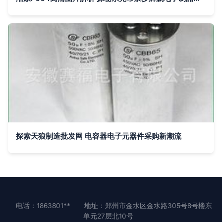
探索天狼制造批发网 电容器电子元器件采购新潮流
电话：1863801**
地址：郑州市金水区金水路305号8号楼东
单元27层北10号