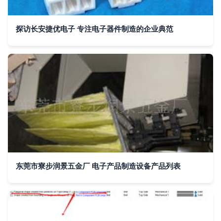
探访长安捷优电子 专注电子器件制造的企业典范
东莞市寮步润景五金厂 电子产品制造设备产品列表