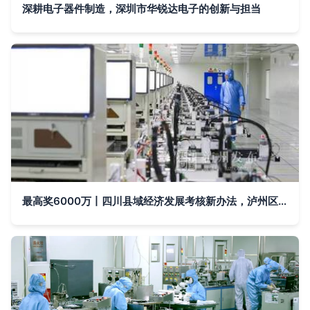
深耕电子器件制造，深圳市华锐达电子的创新与担当
最高奖6000万丨四川县域经济发展考核新办法，泸州区县你看好谁？电子器件制造的机遇与挑战