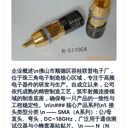
企业概述\n佛山市顺德区容桂联普电子厂，
位于珠三角电子制造核心区域，专注于高频
电子器件的研发与生产。自成立以来，公司
依托成熟的精密制造工艺，筑牢射频连接领
域的制造底座，确保每一只产品的一致性与
工程稳定性。\n\n### 核心产品系列\n1.
接
头类型分类
\n ⸺
SMA（A系列）
: 公/母
直头、弯头，DC~18GHz，广泛用于通信测
试仪器与小蜂窝基站贴片。 \n ⸺
N（N