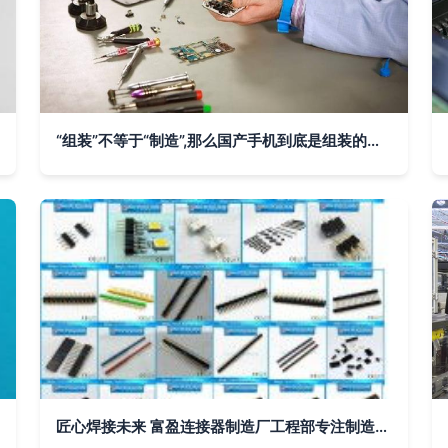
“组装”不等于“制造”,那么国产手机到底是组装的还是制造的?
匠心焊接未来 富盈连接器制造厂工程部专注制造精密连接器