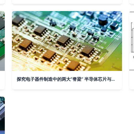
探究电子器件制造中的两大“脊梁” 半导体芯片与现代科技硬件核心素养