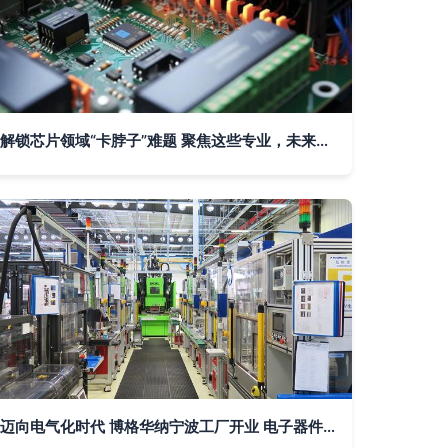
解锁芯片领域“卡脖子”难题 聚焦这些专业，未来前景无限光明
迈向电气化时代 博格华纳宁波工厂开业 电子器件制造