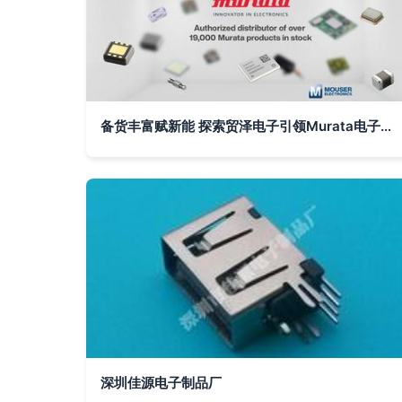
备货丰富赋新能 探索贸泽电子引领Murata电子器件制造革新之路
深圳佳源电子制品厂