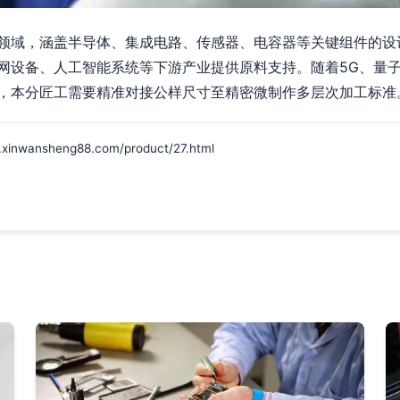
领域，涵盖半导体、集成电路、传感器、电容器等关键组件的设
网设备、人工智能系统等下游产业提供原料支持。随着5G、量
，本分匠工需要精准对接公样尺寸至精密微制作多层次加工标准
ansheng88.com/product/27.html