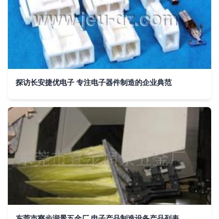
探访长安捷优电子 专注电子器件制造的企业典范
东莞市寮步润景五金厂 电子产品制造设备产品列表