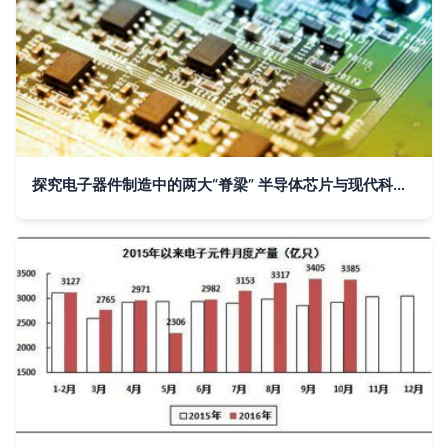
探究电子器件制造中的两大“脊梁” 半导体芯片与现代科技硬件核心素养