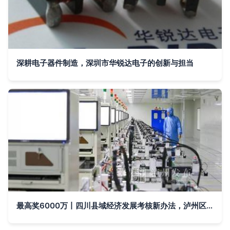
深耕电子器件制造，深圳市华锐达电子的创新与担当
最高奖6000万丨四川县域经济发展考核新办法，泸州区县你看好谁？电子器件制造的机遇与挑战