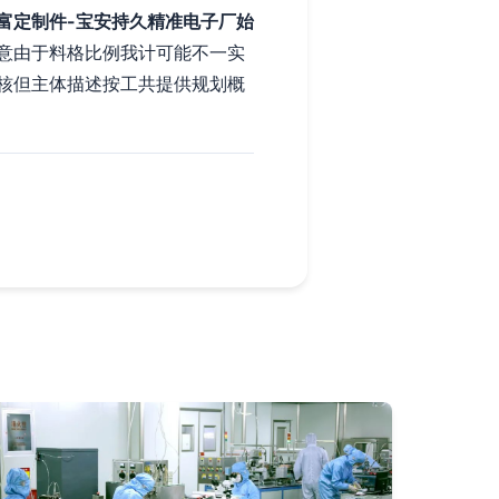
富定制件-宝安持久精准电子厂始
意由于料格比例我计可能不一实
核但主体描述按工共提供规划概