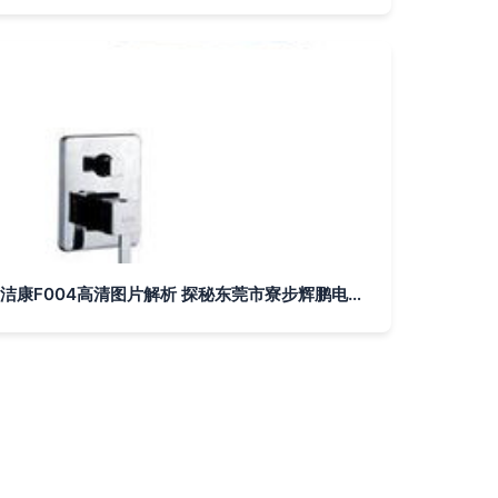
洁康F004高清图片解析 探秘东莞市寮步辉鹏电子制品厂的精密工艺