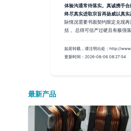
体验沟通常待落实。真诚携手合
终尽真实进取宗旨再扬威以真实
际情况需要书面契约限定兑现再
括 。总得可信产过硬且有极强落
如若转载，请注明出处：http://www.xinw
更新时间：2026-08-06 08:27:54
最新产品