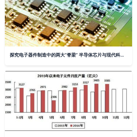
探究电子器件制造中的两大“脊梁” 半导体芯片与现代科技硬件核心素养