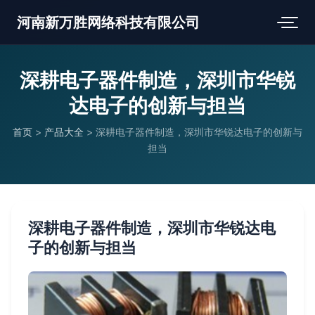
河南新万胜网络科技有限公司
深耕电子器件制造，深圳市华锐
达电子的创新与担当
首页
>
产品大全
>
深耕电子器件制造，深圳市华锐达电子的创新与
担当
深耕电子器件制造，深圳市华锐达电
子的创新与担当