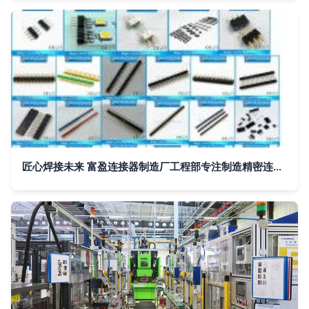
匠心焊接未来 富盈连接器制造厂工程部专注制造精密连接器