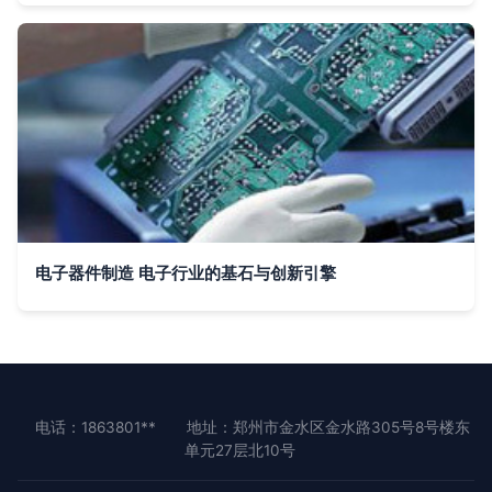
电子器件制造 电子行业的基石与创新引擎
电话：1863801**
地址：郑州市金水区金水路305号8号楼东
单元27层北10号