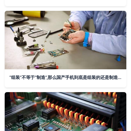
“组装”不等于“制造”,那么国产手机到底是组装的还是制造的?