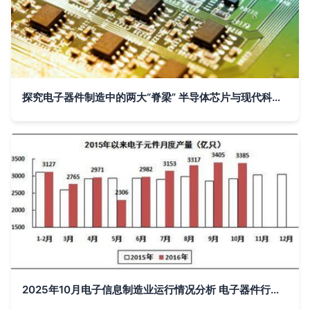
探究电子器件制造中的两大“脊梁” 半导体芯片与现代科技硬件核心素养
2025年10月电子信息制造业运行情况分析 电子器件行业生产平稳增长